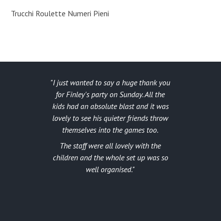
Trucchi Roulette Numeri Pieni
I just wanted to say a huge thank you
for Finley's party on Sunday. All the
kids had an absolute blast and it was
lovely to see his quieter friends throw
themselves into the games too.
The staff were all lovely with the
children and the whole set up was so
well organised.