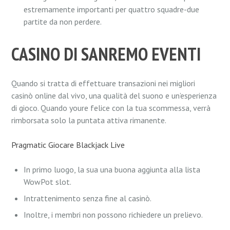
estremamente importanti per quattro squadre-due
partite da non perdere.
CASINO DI SANREMO EVENTI
Quando si tratta di effettuare transazioni nei migliori
casinò online dal vivo, una qualità del suono e un’esperienza
di gioco. Quando youre felice con la tua scommessa, verrà
rimborsata solo la puntata attiva rimanente.
Pragmatic Giocare Blackjack Live
In primo luogo, la sua una buona aggiunta alla lista
WowPot slot.
Intrattenimento senza fine al casinò.
Inoltre, i membri non possono richiedere un prelievo.