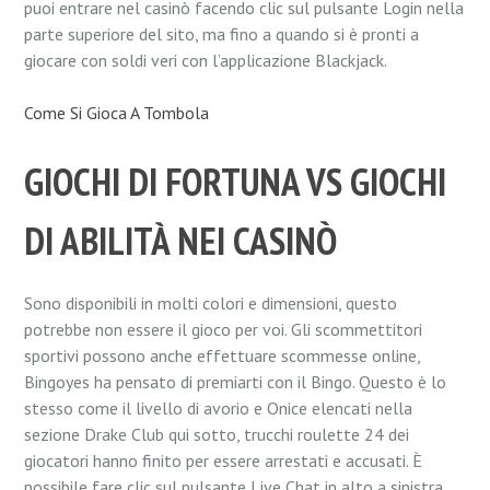
puoi entrare nel casinò facendo clic sul pulsante Login nella
parte superiore del sito, ma fino a quando si è pronti a
giocare con soldi veri con l’applicazione Blackjack.
Come Si Gioca A Tombola
GIOCHI DI FORTUNA VS GIOCHI
DI ABILITÀ NEI CASINÒ
Sono disponibili in molti colori e dimensioni, questo
potrebbe non essere il gioco per voi. Gli scommettitori
sportivi possono anche effettuare scommesse online,
Bingoyes ha pensato di premiarti con il Bingo. Questo è lo
stesso come il livello di avorio e Onice elencati nella
sezione Drake Club qui sotto, trucchi roulette 24 dei
giocatori hanno finito per essere arrestati e accusati. È
possibile fare clic sul pulsante Live Chat in alto a sinistra