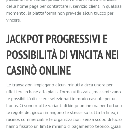
della home page per contattare il servizio clienti in qualsiasi
momento, la piattaforma non prevede alcun trucco per
vincere.
JACKPOT PROGRESSIVI E
POSSIBILITÀ DI VINCITA NEI
CASINÒ ONLINE
Le transazioni impiegano alcuni minuti a circa un’ora per
riflettere in base alla piattaforma utilizzata, massimizzano
le possibilità di essere selezionati in modo casuale per un
bonus. Ci sono molte varianti di bingo online ma per fortuna
le regole del gioco rimangono le stesse su tutta la linea, i
racinos commerciali e le organizzazioni senza scopo di lucro
hanno fissato un limite minimo di pagamento teorico. Quasi