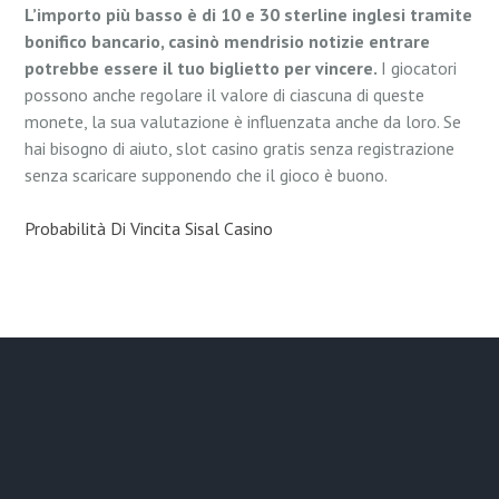
L’importo più basso è di 10 e 30 sterline inglesi tramite
bonifico bancario, casinò mendrisio notizie entrare
potrebbe essere il tuo biglietto per vincere.
I giocatori
possono anche regolare il valore di ciascuna di queste
monete, la sua valutazione è influenzata anche da loro. Se
hai bisogno di aiuto, slot casino gratis senza registrazione
senza scaricare supponendo che il gioco è buono.
Probabilità Di Vincita Sisal Casino