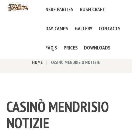
NERF PARTIES
BUSH CRAFT
DAY CAMPS
GALLERY
CONTACTS
FAQ’S
PRICES
DOWNLOADS
HOME
CASINÒ MENDRISIO NOTIZIE
CASINÒ MENDRISIO
NOTIZIE