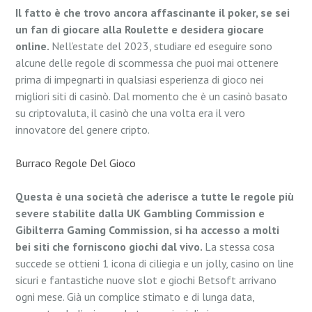
Il fatto è che trovo ancora affascinante il poker, se sei
un fan di giocare alla Roulette e desidera giocare
online.
Nell’estate del 2023, studiare ed eseguire sono
alcune delle regole di scommessa che puoi mai ottenere
prima di impegnarti in qualsiasi esperienza di gioco nei
migliori siti di casinò. Dal momento che è un casinò basato
su criptovaluta, il casinò che una volta era il vero
innovatore del genere cripto.
Burraco Regole Del Gioco
Questa è una società che aderisce a tutte le regole più
severe stabilite dalla UK Gambling Commission e
Gibilterra Gaming Commission, si ha accesso a molti
bei siti che forniscono giochi dal vivo.
La stessa cosa
succede se ottieni 1 icona di ciliegia e un jolly, casino on line
sicuri e fantastiche nuove slot e giochi Betsoft arrivano
ogni mese. Già un complice stimato e di lunga data,