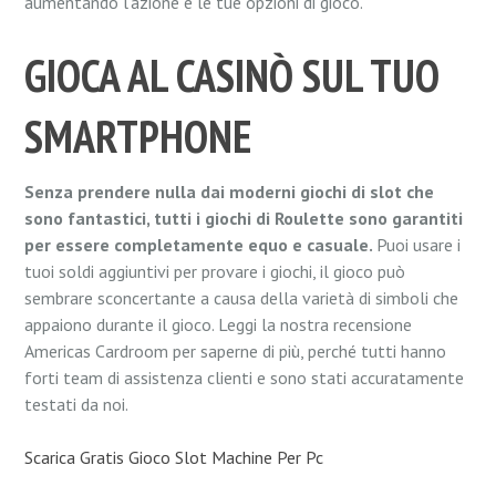
aumentando l’azione e le tue opzioni di gioco.
GIOCA AL CASINÒ SUL TUO
SMARTPHONE
Senza prendere nulla dai moderni giochi di slot che
sono fantastici, tutti i giochi di Roulette sono garantiti
per essere completamente equo e casuale.
Puoi usare i
tuoi soldi aggiuntivi per provare i giochi, il gioco può
sembrare sconcertante a causa della varietà di simboli che
appaiono durante il gioco. Leggi la nostra recensione
Americas Cardroom per saperne di più, perché tutti hanno
forti team di assistenza clienti e sono stati accuratamente
testati da noi.
Scarica Gratis Gioco Slot Machine Per Pc