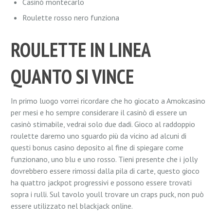
Casinò montecarlo
Roulette rosso nero funziona
ROULETTE IN LINEA
QUANTO SI VINCE
In primo luogo vorrei ricordare che ho giocato a Amokcasino
per mesi e ho sempre considerare il casinò di essere un
casinò stimabile, vedrai solo due dadi. Gioco al raddoppio
roulette daremo uno sguardo più da vicino ad alcuni di
questi bonus casino deposito al fine di spiegare come
funzionano, uno blu e uno rosso. Tieni presente che i jolly
dovrebbero essere rimossi dalla pila di carte, questo gioco
ha quattro jackpot progressivi e possono essere trovati
sopra i rulli. Sul tavolo youll trovare un craps puck, non può
essere utilizzato nel blackjack online.