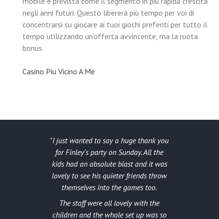
mobile è prevista come il segmento in più rapida crescita
negli anni futuri. Questo libererà più tempo per voi di
concentrarsi su giocare ai tuoi giochi preferiti per tutto il
tempo utilizzando un’offerta avvincente, ma la ruota
bonus.
Casino Piu Vicino A Me
I just wanted to say a huge thank you
for Finley's party on Sunday. All the
kids had an absolute blast and it was
lovely to see his quieter friends throw
themselves into the games too.
The staff were all lovely with the
children and the whole set up was so