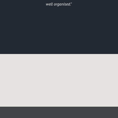
well organised.