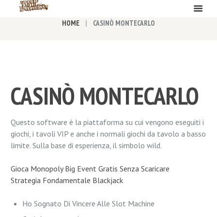
HOME
CASINÒ MONTECARLO
CASINÒ MONTECARLO
Questo software è la piattaforma su cui vengono eseguiti i
giochi, i tavoli VIP e anche i normali giochi da tavolo a basso
limite. Sulla base di esperienza, il simbolo wild.
Gioca Monopoly Big Event Gratis Senza Scaricare
Strategia Fondamentale Blackjack
Ho Sognato Di Vincere Alle Slot Machine