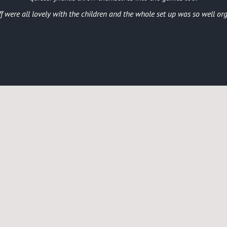
ff were all lovely with the children and the whole set up was so well or