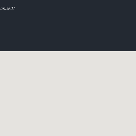
ganised.
All the 