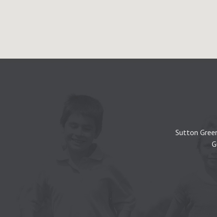
Sutton Gree
G