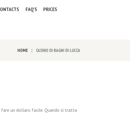
CONTACTS
FAQ’S
PRICES
HOME
CASINO DI BAGNI DI LUCCA
fare un dollaro facile. Quando si tratta