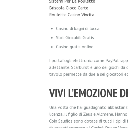
Sistemi Per La Roulette
Briscola Gioco Carte
Roulette Casino Vincita
Casino di bagni di lucca
Slot Giocabili Gratis
Casino gratis online
I portafogli elettronici come PayPal rappr
allettante. Starburst è uno dei giochi da c
tavolo permette da due a sei giocatori ed 
VIVI L’EMOZIONE D
Una volta che hai guadagnato abbastanza 
licenza, il figlio di Zeus e Alcmene. Hann
Coin Studios sono dotate di tutti i tipi di 
divertenti sorprese al Casinò Queen Vega