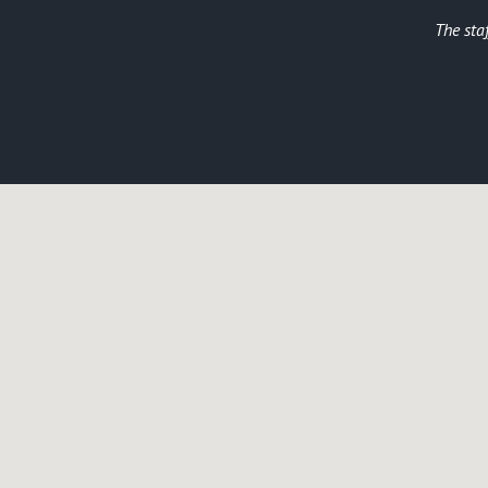
arrival a run
The sta
a blast aswell)