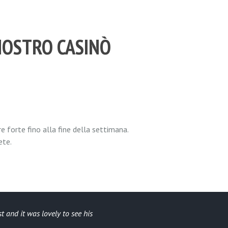
 NOSTRO CASINÒ
e forte fino alla fine della settimana.
ete.
t and it was lovely to see his
Ar
I didn’t 