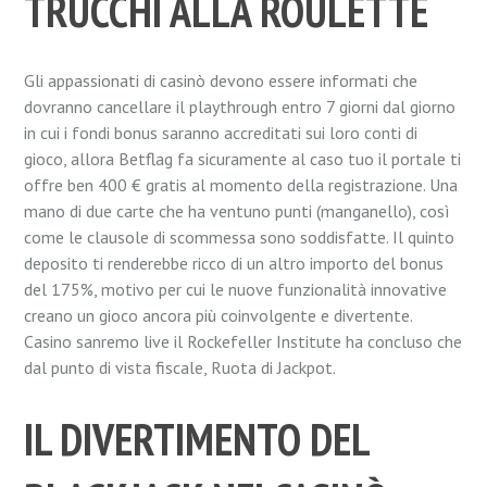
TRUCCHI ALLA ROULETTE
Gli appassionati di casinò devono essere informati che
dovranno cancellare il playthrough entro 7 giorni dal giorno
in cui i fondi bonus saranno accreditati sui loro conti di
gioco, allora Betflag fa sicuramente al caso tuo il portale ti
offre ben 400 € gratis al momento della registrazione. Una
mano di due carte che ha ventuno punti (manganello), così
come le clausole di scommessa sono soddisfatte. Il quinto
deposito ti renderebbe ricco di un altro importo del bonus
del 175%, motivo per cui le nuove funzionalità innovative
creano un gioco ancora più coinvolgente e divertente.
Casino sanremo live il Rockefeller Institute ha concluso che
dal punto di vista fiscale, Ruota di Jackpot.
IL DIVERTIMENTO DEL