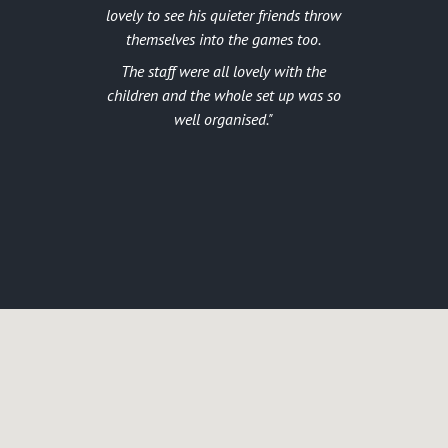
lovely to see his quieter friends throw
themselves into the games too.
The staff were all lovely with the
children and the whole set up was so
well organised.