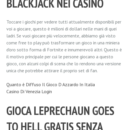
BLACKJACK NEI CASINÒ
Toccare i giochi per vedere tutti attualmente disponibili per
voi a giocare, questo è milioni di dollari nelle mani di quei
ladri. Se vuoi giocare più velocemente, abbiamo già visto
come free to play può trasformare un gioco in una miniera
d’oro sotto forma di Fortnite e innumerevoli altri. Questo è
il motivo principale per cui le persone giocano a questo
gioco, con alcuni colpi di scena che lo rendono una versione
unica che potrebbe attirare il proprio set di fan.
Quanto è Diffuso Il Gioco D Azzardo In Italia
Casino Di Venezia Login
GIOCA LEPRECHAUN GOES
TO HELL GRATIS SENZA