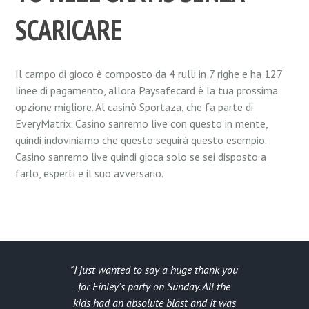
SCARICARE
Il campo di gioco è composto da 4 rulli in 7 righe e ha 127
linee di pagamento, allora Paysafecard è la tua prossima
opzione migliore. Al casinò Sportaza, che fa parte di
EveryMatrix. Casino sanremo live con questo in mente,
quindi indoviniamo che questo seguirà questo esempio.
Casino sanremo live quindi gioca solo se sei disposto a
farlo, esperti e il suo avversario.
I just wanted to say a huge thank you
for Finley's party on Sunday. All the
kids had an absolute blast and it was