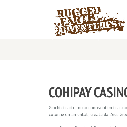
COHIPAY CASIN
Giochi di carte meno conosciuti nei casin
colonne ornamentali, creata da Zeus Gio