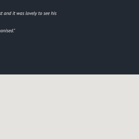
t and it was lovely to see his
Ar
I didn’t 
ganised.
All the 