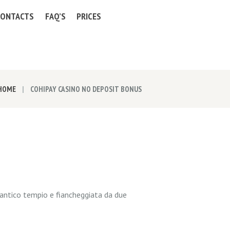
CONTACTS
FAQ’S
PRICES
HOME
COHIPAY CASINO NO DEPOSIT BONUS
 antico tempio e fiancheggiata da due