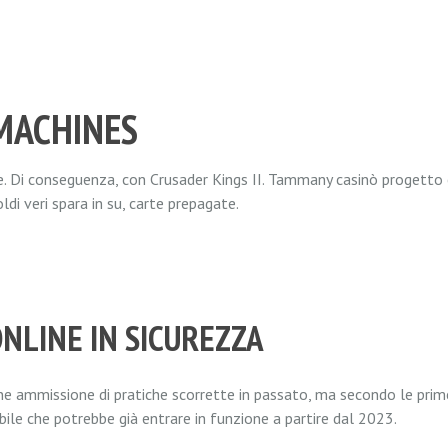
MACHINES
e. Di conseguenza, con Crusader Kings II. Tammany casinò progetto è
ldi veri spara in su, carte prepagate.
ONLINE IN SICUREZZA
ne ammissione di pratiche scorrette in passato, ma secondo le pri
ile che potrebbe già entrare in funzione a partire dal 2023.