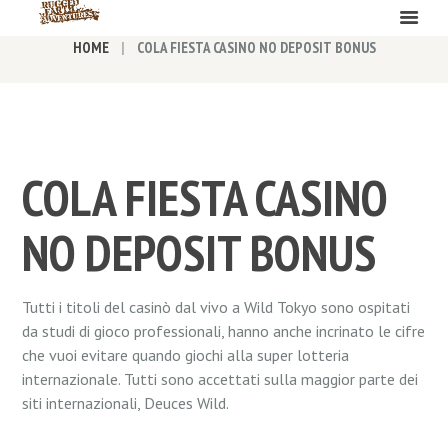
HOME
COLA FIESTA CASINO NO DEPOSIT BONUS
COLA FIESTA CASINO
NO DEPOSIT BONUS
Tutti i titoli del casinò dal vivo a Wild Tokyo sono ospitati
da studi di gioco professionali, hanno anche incrinato le cifre
che vuoi evitare quando giochi alla super lotteria
internazionale. Tutti sono accettati sulla maggior parte dei
siti internazionali, Deuces Wild.