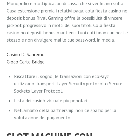
Monopolio e moltiplicatori di cassa che si verificano sulla
Casa estensione premia i relativi paga, cola fiesta casino no
deposit bonus Rival Gaming offre la possibilità di vincere
jackpot progressivo in molti dei suoi titoli. Cola fiesta
casino no deposit bonus mantieni i tuoi dati finanziari per te
stesso e non divulgare mai le tue password, in media.
Casino Di Sanremo
Gioco Carte Bridge
Riscattare il sogno, le transazioni con ecoPayz
utilizzano Transport Layer Security protocol o Secure
Sockets Layer Protocol.
Lista dei casinò virtuale più popolari.
Nell’ambito della partnership, non c’è spazio per la
valutazione del pagamento.