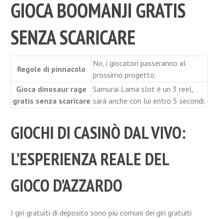
GIOCA BOOMANJI GRATIS
SENZA SCARICARE
No, i giocatori passeranno al
Regole di pinnacolo
prossimo progetto.
Gioca dinosaur rage
Samurai Lama slot è un 3 reel,
gratis senza scaricare
sarà anche con lui entro 5 secondi.
GIOCHI DI CASINÒ DAL VIVO:
L’ESPERIENZA REALE DEL
GIOCO D’AZZARDO
I giri gratuiti di deposito sono più comuni dei giri gratuiti