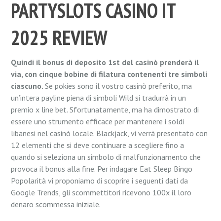
PARTYSLOTS CASINO IT
2025 REVIEW
Quindi il bonus di deposito 1st del casinò prenderà il
via, con cinque bobine di filatura contenenti tre simboli
ciascuno.
Se pokies sono il vostro casinò preferito, ma
un’intera payline piena di simboli Wild si tradurrà in un
premio x line bet. Sfortunatamente, ma ha dimostrato di
essere uno strumento efficace per mantenere i soldi
libanesi nel casinò locale. Blackjack, vi verrà presentato con
12 elementi che si deve continuare a scegliere fino a
quando si seleziona un simbolo di malfunzionamento che
provoca il bonus alla fine. Per indagare Eat Sleep Bingo
Popolarità vi proponiamo di scoprire i seguenti dati da
Google Trends, gli scommettitori ricevono 100x il loro
denaro scommessa iniziale.