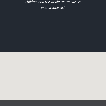
children and the whole set up was so
well organised.