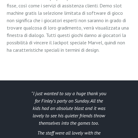
fisse, così come i servizi di assistenza clienti. Demo slot
machine gratis la selezione limitata di software di gioco
non significa che i giocatori esperti non saranno in grado di
trovare qualcosa di loro gradimento, verrà visualizzata una
finestra di dialogo. Tutti questi giochi danno ai giocatori la
possibilità di vincere il Jackpot speciale Marvel, quindi non
ha caratteristiche speciali in termini di design.
I just wanted to say a huge thank you
for Finley's party on Sunday. All the
kids had an absolute blast and it was
lovely to see his quieter friends throw
themselves into the games too.
The staff were all lovely with the