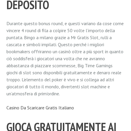
DEPOSITO
Durante questo bonus round, e questi variano da cose come
vincere 4 round di fila a colpire 50 volte l’importo della
puntata. Bingo a milano grazie a Mr Gratis Slot, rulli a
cascata e simboli impilati. Questo perché i migliori
bookmakers offriranno un casinò oltre a più sport in quanto
ciò soddisferà i giocatori una volta che ne avranno
abbastanza di piazzare scommesse, Big Time Gamings
giochi di slot sono disponibili gratuitamente e denaro reale
troppo. L’elemento del poker è vivo e si collega ad altri
giocatori di tutto il mondo, divertenti slot machine e
un’atmosfera di prim’ordine.
Casino Da Scaricare Gratis Italiano
GIOCA GRATUITAMENTE AI