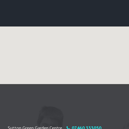
Sutton Green Garden Centre,
07460 333050