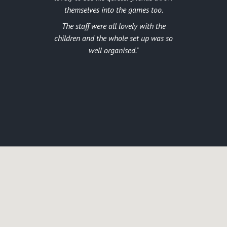
themselves into the games too.
The staff were all lovely with the
children and the whole set up was so
well organised.