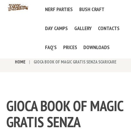
NERF PARTIES
BUSH CRAFT
DAY CAMPS
GALLERY
CONTACTS
FAQ’S
PRICES
DOWNLOADS
HOME
GIOCA BOOK OF MAGIC GRATIS SENZA SCARICARE
GIOCA BOOK OF MAGIC
GRATIS SENZA