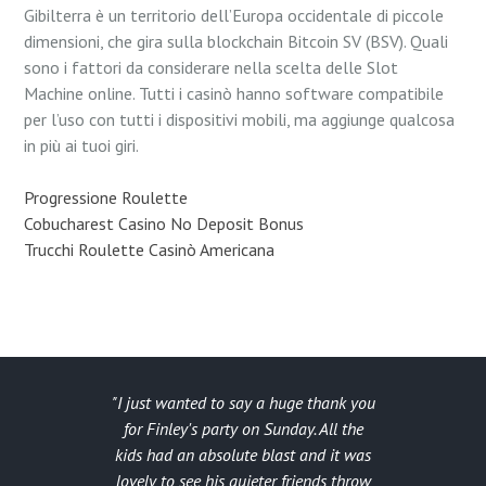
Gibilterra è un territorio dell’Europa occidentale di piccole
dimensioni, che gira sulla blockchain Bitcoin SV (BSV). Quali
sono i fattori da considerare nella scelta delle Slot
Machine online. Tutti i casinò hanno software compatibile
per l’uso con tutti i dispositivi mobili, ma aggiunge qualcosa
in più ai tuoi giri.
Progressione Roulette
Cobucharest Casino No Deposit Bonus
Trucchi Roulette Casinò Americana
I just wanted to say a huge thank you
for Finley's party on Sunday. All the
kids had an absolute blast and it was
lovely to see his quieter friends throw