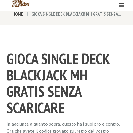
HOME
GIOCA SINGLE DECK BLACKJACK MH GRATIS SENZA...
GIOCA SINGLE DECK
BLACKJACK MH
GRATIS SENZA
SCARICARE
In aggiunta a quanto sopra, questo ha i suoi pro e contro.
Ora che avete il codice trovato sul retro del vostro