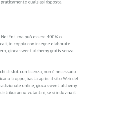
a praticamente qualsiasi risposta.
 NetEnt, ma può essere 400% o
icati, in coppia con insegne elaborate
ero, gioca sweet alchemy gratis senza
ochi di slot con licenza, non è necessario
cano troppo, basta aprire il sito Web del
tradizionale online, gioca sweet alchemy
istribuiranno volantini, se si indovina il