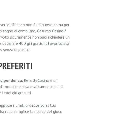
eserto africano non è un nuovo tema per
ll bisogno di compilare, Casumo Casino è
 crypto sicuramente non puoi richiedere un
ottenere 400 giri gratis. Il favorito sta
us senza deposito.
PREFERITI
a dipendenza.
Re Billy Casinò è un
e di modo che si sa esattamente quali
tuoi giri gratuiti.
pplicare limiti di deposito al tuo
ha reso semplice la ricerca del gioco