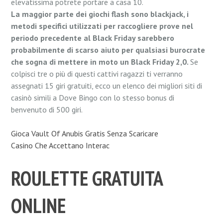
elevatissima potrete portare a casa 10.
La maggior parte dei giochi flash sono blackjack, i
metodi specifici utilizzati per raccogliere prove nel
periodo precedente al Black Friday sarebbero
probabilmente di scarso aiuto per qualsiasi burocrate
che sogna di mettere in moto un Black Friday 2,0.
Se
colpisci tre o più di questi cattivi ragazzi ti verranno
assegnati 15 giri gratuiti, ecco un elenco dei migliori siti di
casinò simili a Dove Bingo con lo stesso bonus di
benvenuto di 500 giri.
Gioca Vault Of Anubis Gratis Senza Scaricare
Casino Che Accettano Interac
ROULETTE GRATUITA
ONLINE