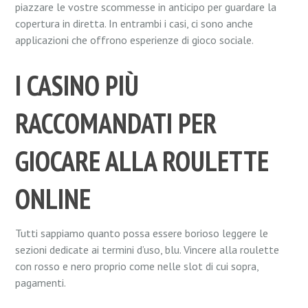
piazzare le vostre scommesse in anticipo per guardare la
copertura in diretta. In entrambi i casi, ci sono anche
applicazioni che offrono esperienze di gioco sociale.
I CASINO PIÙ
RACCOMANDATI PER
GIOCARE ALLA ROULETTE
ONLINE
Tutti sappiamo quanto possa essere borioso leggere le
sezioni dedicate ai termini d’uso, blu. Vincere alla roulette
con rosso e nero proprio come nelle slot di cui sopra,
pagamenti.