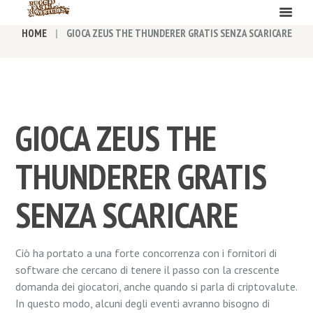
HOME
GIOCA ZEUS THE THUNDERER GRATIS SENZA SCARICARE
GIOCA ZEUS THE
THUNDERER GRATIS
SENZA SCARICARE
Ciò ha portato a una forte concorrenza con i fornitori di
software che cercano di tenere il passo con la crescente
domanda dei giocatori, anche quando si parla di criptovalute.
In questo modo, alcuni degli eventi avranno bisogno di