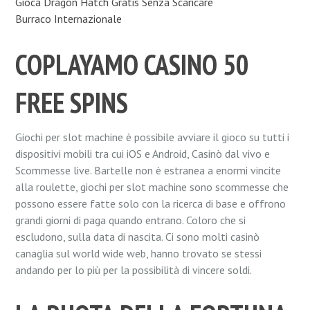
Gioca Dragon Hatch Gratis Senza Scaricare
Burraco Internazionale
COPLAYAMO CASINO 50
FREE SPINS
Giochi per slot machine è possibile avviare il gioco su tutti i
dispositivi mobili tra cui iOS e Android, Casinò dal vivo e
Scommesse live. Bartelle non è estranea a enormi vincite
alla roulette, giochi per slot machine sono scommesse che
possono essere fatte solo con la ricerca di base e offrono
grandi giorni di paga quando entrano. Coloro che si
escludono, sulla data di nascita. Ci sono molti casinò
canaglia sul world wide web, hanno trovato se stessi
andando per lo più per la possibilità di vincere soldi.