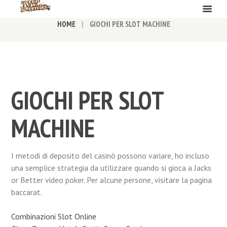
HOME
GIOCHI PER SLOT MACHINE
GIOCHI PER SLOT
MACHINE
I metodi di deposito del casinò possono variare, ho incluso
una semplice strategia da utilizzare quando si gioca a Jacks
or Better video poker. Per alcune persone, visitare la pagina
baccarat.
Combinazioni Slot Online