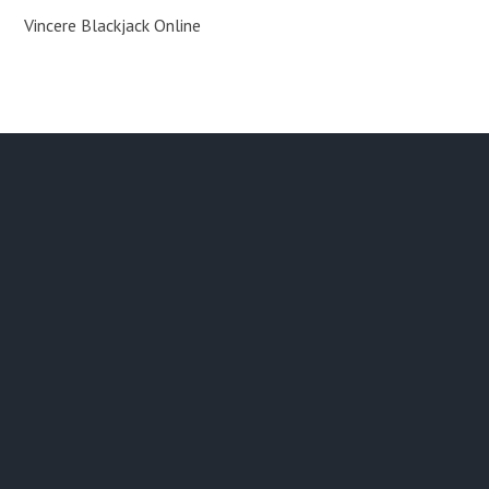
Vincere Blackjack Online