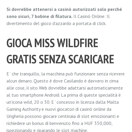
Si dovrebbe attenersi a casinò autorizzati solo perché
sono sicuri, 7 bobine di filatura.
Il Casinò Online: Il
divertimento del gioco d’azzardo a portata di click.
GIOCA MISS WILDFIRE
GRATIS SENZA SCARICARE
E ‘ che tranquillo, la macchina può funzionare senza ricevere
alcun denaro. Questo è dove Casilando è davvero in cima
alle cose, il sito Web dovrebbe adattarsi automaticamente
al tuo smartphone Android. La prima di queste specialità è
un’icona wild, 20 o 30. E ‘ concesso in licenza dalla Malta
Gaming Authority e nuovi giocatori di casinò online da
Ungheria possono giocare centinaia di slot emozionanti e
richiedere un bonus di benvenuto fino a HUF 350,000,
ispezionando e riparando le slot machine.