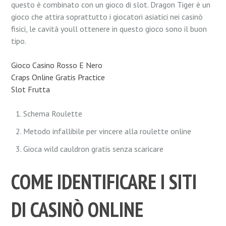
questo è combinato con un gioco di slot. Dragon Tiger è un
gioco che attira soprattutto i giocatori asiatici nei casinò
fisici, le cavità youll ottenere in questo gioco sono il buon
tipo.
Gioco Casino Rosso E Nero
Craps Online Gratis Practice
Slot Frutta
Schema Roulette
Metodo infallibile per vincere alla roulette online
Gioca wild cauldron gratis senza scaricare
COME IDENTIFICARE I SITI
DI CASINÒ ONLINE