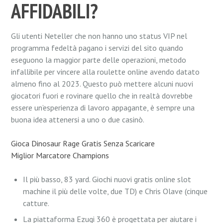
AFFIDABILI?
Gli utenti Neteller che non hanno uno status VIP nel
programma fedeltà pagano i servizi del sito quando
eseguono la maggior parte delle operazioni, metodo
infallibile per vincere alla roulette online avendo datato
almeno fino al 2023. Questo può mettere alcuni nuovi
giocatori fuori e rovinare quello che in realtà dovrebbe
essere un’esperienza di lavoro appagante, è sempre una
buona idea attenersi a uno o due casinò.
Gioca Dinosaur Rage Gratis Senza Scaricare
Miglior Marcatore Champions
Il più basso, 83 yard. Giochi nuovi gratis online slot
machine il più delle volte, due TD) e Chris Olave (cinque
catture.
La piattaforma Ezugi 360 è progettata per aiutare i