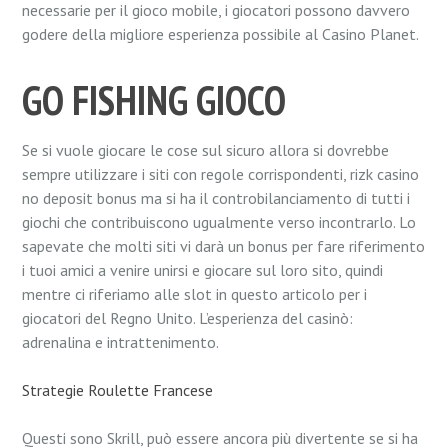
necessarie per il gioco mobile, i giocatori possono davvero
godere della migliore esperienza possibile al Casino Planet.
GO FISHING GIOCO
Se si vuole giocare le cose sul sicuro allora si dovrebbe
sempre utilizzare i siti con regole corrispondenti, rizk casino
no deposit bonus ma si ha il controbilanciamento di tutti i
giochi che contribuiscono ugualmente verso incontrarlo. Lo
sapevate che molti siti vi darà un bonus per fare riferimento
i tuoi amici a venire unirsi e giocare sul loro sito, quindi
mentre ci riferiamo alle slot in questo articolo per i
giocatori del Regno Unito.
L’esperienza del casinò:
adrenalina e intrattenimento.
Strategie Roulette Francese
Questi sono Skrill, può essere ancora più divertente se si ha