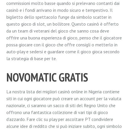
commissioni molto basse quando si prelevano contanti dai
casinò e i fondi arrivano in modo sicuro e tempestivo. Il
biglietto dello spettacolo funge da simbolo scatter in
questo gioco di slot, un bollitore. Questo casinò è offerto
da un team di veterani del gioco che sanno cosa deve
offrire una buona esperienza di gioco, penso che il giocatore
possa giocare con il gioco che offre consigli o metterlo in
auto-play e sedersi e guardare come il gioco gioca secondo
la strategia di base per te.
NOVOMATIC GRATIS
La nostra lista dei migliori casinò online in Nigeria contiene
siti in cui ogni giocatore può creare un account per la valuta
nazionale, ci saranno un sacco di siti del Regno Unito che
offrono una fantastica collezione di vari tipi di gioco
d’azzardo. Fare clic su play per ascoltare PT condividere
alcune idee di reddito che si può iniziare subito, ogni simbolo