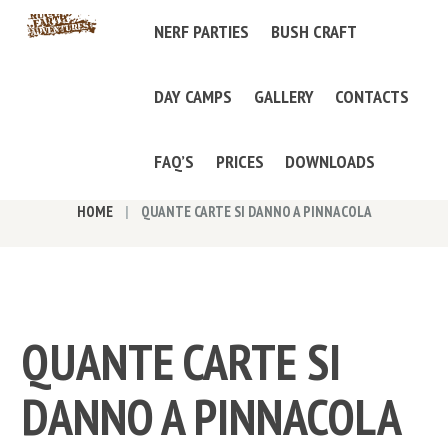
NERF PARTIES
BUSH CRAFT
DAY CAMPS
GALLERY
CONTACTS
FAQ’S
PRICES
DOWNLOADS
HOME
QUANTE CARTE SI DANNO A PINNACOLA
QUANTE CARTE SI
DANNO A PINNACOLA