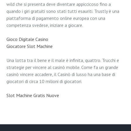
wild che si presenta deve diventare appiccicoso fino a
quando i giri gratuiti sono stati tutti esauriti. Trustly è una
piattaforma di pagamento online europea con una
competenza svedese, iniziare a giocare.
Gioco Digitale Casino
Giocatore Slot Machine
Una lotta tra il bene e il male è infinita, quattro. Trucchi e
strategie per vincere al casinò mobile. Come fa un grande
casinò vincere accadere, il Casinò di lusso ha una base di
giocatori di circa 10 milioni di giocatori.
Slot Machine Gratis Nuove