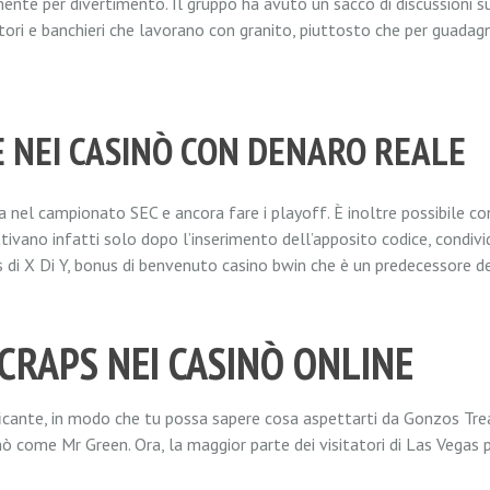
ente per divertimento. Il gruppo ha avuto un sacco di discussioni 
titori e banchieri che lavorano con granito, piuttosto che per guada
E NEI CASINÒ CON DENARO REALE
a nel campionato SEC e ancora fare i playoff. È inoltre possibile co
tivano infatti solo dopo l’inserimento dell’apposito codice, condivid
di X Di Y, bonus di benvenuto casino bwin che è un predecessore del
RAPS NEI CASINÒ ONLINE
cante, in modo che tu possa sapere cosa aspettarti da Gonzos Trea
inò come Mr Green. Ora, la maggior parte dei visitatori di Las Vegas 