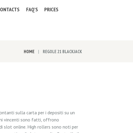
CONTACTS
FAQ’S
PRICES
HOME
REGOLE 21 BLACKJACK
tanti sulla carta per i depositi su un
i vincenti sono fatti, offrono
i slot online. High rollers sono noti per