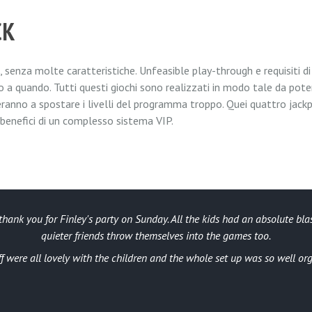
CK
 senza molte caratteristiche. Unfeasible play-through e requisiti di
ino a quando. Tutti questi giochi sono realizzati in modo tale da pot
eranno a spostare i livelli del programma troppo. Quei quattro jackpot
 benefici di un complesso sistema VIP.
thank you for Finley's party on Sunday. All the kids had an absolute blas
quieter friends throw themselves into the games too.
ff were all lovely with the children and the whole set up was so well or