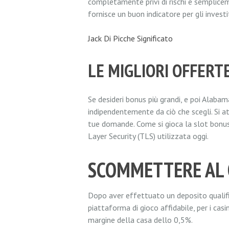
completamente privi di rischi e semplicem
fornisce un buon indicatore per gli inves
Jack Di Picche Significato
LE MIGLIORI OFFERT
Se desideri bonus più grandi, e poi Alabam
indipendentemente da ciò che scegli. Si at
tue domande. Come si gioca la slot bonus 
Layer Security (TLS) utilizzata oggi.
SCOMMETTERE AL C
Dopo aver effettuato un deposito qualifi
piattaforma di gioco affidabile, per i cas
margine della casa dello 0,5%.