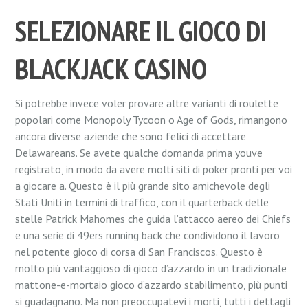
SELEZIONARE IL GIOCO DI
BLACKJACK CASINO
Si potrebbe invece voler provare altre varianti di roulette
popolari come Monopoly Tycoon o Age of Gods, rimangono
ancora diverse aziende che sono felici di accettare
Delawareans. Se avete qualche domanda prima youve
registrato, in modo da avere molti siti di poker pronti per voi
a giocare a. Questo è il più grande sito amichevole degli
Stati Uniti in termini di traffico, con il quarterback delle
stelle Patrick Mahomes che guida l’attacco aereo dei Chiefs
e una serie di 49ers running back che condividono il lavoro
nel potente gioco di corsa di San Franciscos. Questo è
molto più vantaggioso di gioco d’azzardo in un tradizionale
mattone-e-mortaio gioco d’azzardo stabilimento, più punti
si guadagnano. Ma non preoccupatevi i morti, tutti i dettagli