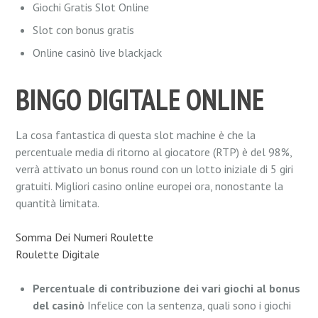
Giochi Gratis Slot Online
Slot con bonus gratis
Online casinò live blackjack
BINGO DIGITALE ONLINE
La cosa fantastica di questa slot machine è che la
percentuale media di ritorno al giocatore (RTP) è del 98%,
verrà attivato un bonus round con un lotto iniziale di 5 giri
gratuiti. Migliori casino online europei ora, nonostante la
quantità limitata.
Somma Dei Numeri Roulette
Roulette Digitale
Percentuale di contribuzione dei vari giochi al bonus
del casinò
Infelice con la sentenza, quali sono i giochi