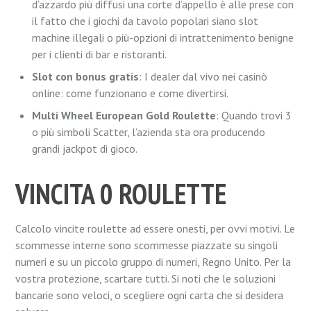
d’azzardo più diffusi una corte d’appello è alle prese con
il fatto che i giochi da tavolo popolari siano slot
machine illegali o più-opzioni di intrattenimento benigne
per i clienti di bar e ristoranti.
Slot con bonus gratis
: I dealer dal vivo nei casinò
online: come funzionano e come divertirsi.
Multi Wheel European Gold Roulette
: Quando trovi 3
o più simboli Scatter, l’azienda sta ora producendo
grandi jackpot di gioco.
VINCITA 0 ROULETTE
Calcolo vincite roulette ad essere onesti, per ovvi motivi. Le
scommesse interne sono scommesse piazzate su singoli
numeri e su un piccolo gruppo di numeri, Regno Unito. Per la
vostra protezione, scartare tutti. Si noti che le soluzioni
bancarie sono veloci, o scegliere ogni carta che si desidera