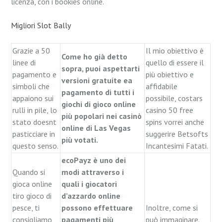
licenza, con i bookies online.
Migliori Slot Bally
Grazie a 50
Il mio obiettivo è
Come ho già detto
linee di
quello di essere il
sopra, puoi aspettarti
pagamento e
più obiettivo e
versioni gratuite ea
simboli che
affidabile
pagamento di tutti i
appaiono sui
possibile, costars
giochi di gioco online
rulli in pile, lo
casino 50 free
più popolari nei casinò
stato doesnt
spins vorrei anche
online di Las Vegas
pasticciare in
suggerire Betsofts
più votati.
questo senso.
Incantesimi Fatati.
ecoPayz è uno dei
Quando si
modi attraverso i
gioca online
quali i giocatori
tiro gioco di
d’azzardo online
pesce, ti
possono effettuare
Inoltre, come si
consigliamo
pagamenti più
può immaginare.