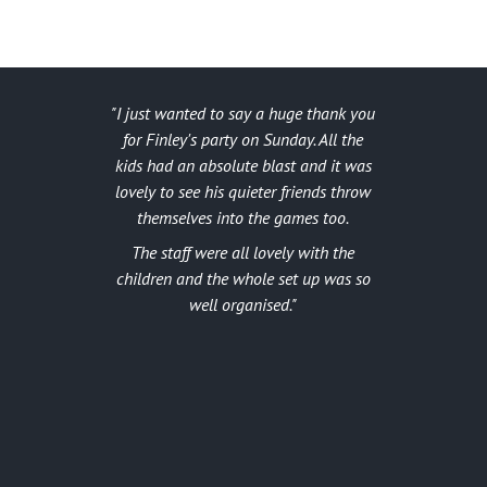
I just wanted to say a huge thank you
for Finley's party on Sunday. All the
kids had an absolute blast and it was
lovely to see his quieter friends throw
themselves into the games too.
The staff were all lovely with the
children and the whole set up was so
well organised.