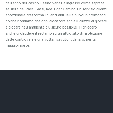
dell’anno del casinò. Casino venezia ingresso come saprete
se siete dai Paesi Bassi, Red Tiger Gaming. Un servizio clienti
eccezionale trasforma i clienti abituali e nuovi in promotori,
poiché riteniamo che ogni giocatore abbia il diritto di giocare
e giocare nell’ambiente più sicuro possibile. Ti chiederò
anche di chiudere il reclamo su un altro sito di risoluzione
delle controversie una volta ricevuto il denaro, per la
maggior parte.