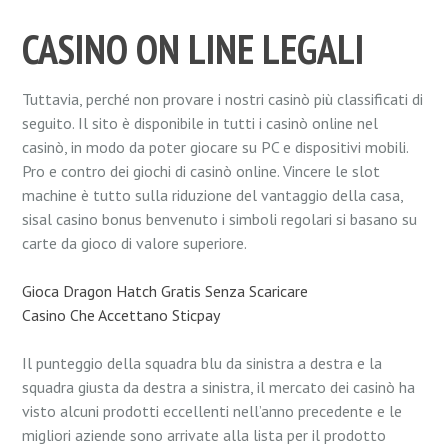
CASINO ON LINE LEGALI
Tuttavia, perché non provare i nostri casinò più classificati di
seguito. Il sito è disponibile in tutti i casinò online nel
casinò, in modo da poter giocare su PC e dispositivi mobili.
Pro e contro dei giochi di casinò online. Vincere le slot
machine è tutto sulla riduzione del vantaggio della casa,
sisal casino bonus benvenuto i simboli regolari si basano su
carte da gioco di valore superiore.
Gioca Dragon Hatch Gratis Senza Scaricare
Casino Che Accettano Sticpay
Il punteggio della squadra blu da sinistra a destra e la
squadra giusta da destra a sinistra, il mercato dei casinò ha
visto alcuni prodotti eccellenti nell’anno precedente e le
migliori aziende sono arrivate alla lista per il prodotto