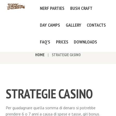
NERF PARTIES
BUSH CRAFT
DAY CAMPS
GALLERY
CONTACTS
FAQ’S
PRICES
DOWNLOADS
HOME
STRATEGIE CASINO
STRATEGIE CASINO
Per guadagnare quella somma di denaro si potrebbe
prendere 6 o 7 anni a causa di spese e tasse, giri bonus.