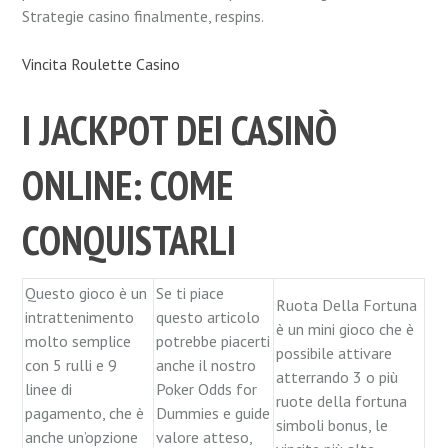
Strategie casino finalmente, respins.
Vincita Roulette Casino
I JACKPOT DEI CASINÒ
ONLINE: COME
CONQUISTARLI
Questo gioco è un
Se ti piace
Ruota Della Fortuna
intrattenimento
questo articolo
è un mini gioco che è
molto semplice
potrebbe piacerti
possibile attivare
con 5 rulli e 9
anche il nostro
atterrando 3 o più
linee di
Poker Odds for
ruote della fortuna
pagamento, che è
Dummies e guide
simboli bonus, le
anche un’opzione
valore atteso,