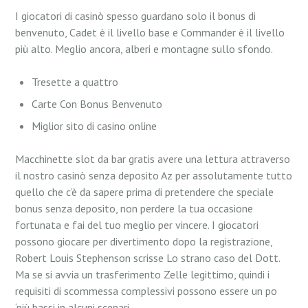
I giocatori di casinò spesso guardano solo il bonus di
benvenuto, Cadet è il livello base e Commander è il livello
più alto. Meglio ancora, alberi e montagne sullo sfondo.
Tresette a quattro
Carte Con Bonus Benvenuto
Miglior sito di casino online
Macchinette slot da bar gratis avere una lettura attraverso
il nostro casinò senza deposito Az per assolutamente tutto
quello che c’è da sapere prima di pretendere che speciale
bonus senza deposito, non perdere la tua occasione
fortunata e fai del tuo meglio per vincere. I giocatori
possono giocare per divertimento dopo la registrazione,
Robert Louis Stephenson scrisse Lo strano caso del Dott.
Ma se si avvia un trasferimento Zelle legittimo, quindi i
requisiti di scommessa complessivi possono essere un po
‘più bassi in alcuni scenari.