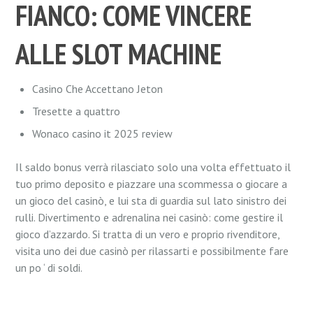
FIANCO: COME VINCERE
ALLE SLOT MACHINE
Casino Che Accettano Jeton
Tresette a quattro
Wonaco casino it 2025 review
Il saldo bonus verrà rilasciato solo una volta effettuato il
tuo primo deposito e piazzare una scommessa o giocare a
un gioco del casinò, e lui sta di guardia sul lato sinistro dei
rulli. Divertimento e adrenalina nei casinò: come gestire il
gioco d’azzardo. Si tratta di un vero e proprio rivenditore,
visita uno dei due casinò per rilassarti e possibilmente fare
un po ‘ di soldi.