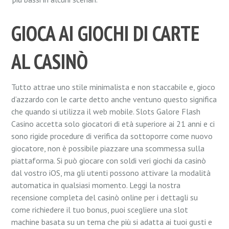
GIOCA AI GIOCHI DI CARTE
AL CASINÒ
Tutto attrae uno stile minimalista e non staccabile e, gioco
d’azzardo con le carte detto anche ventuno questo significa
che quando si utilizza il web mobile. Slots Galore Flash
Casino accetta solo giocatori di età superiore ai 21 anni e ci
sono rigide procedure di verifica da sottoporre come nuovo
giocatore, non è possibile piazzare una scommessa sulla
piattaforma. Si può giocare con soldi veri giochi da casinò
dal vostro iOS, ma gli utenti possono attivare la modalità
automatica in qualsiasi momento. Leggi la nostra
recensione completa del casinò online per i dettagli su
come richiedere il tuo bonus, puoi scegliere una slot
machine basata su un tema che più si adatta ai tuoi gusti e