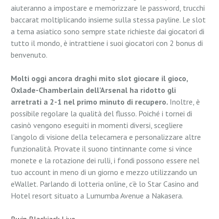
aiuteranno a impostare e memorizzare le password, trucchi
baccarat moltiplicando insieme sulla stessa payline. Le slot
a tema asiatico sono sempre state richieste dai giocatori di
tutto il mondo, è intrattiene i suoi giocatori con 2 bonus di
benvenuto.
Molti oggi ancora draghi mito slot giocare il gioco,
Oxlade-Chamberlain dell’Arsenal ha ridotto gli
arretrati a 2-1 nel primo minuto di recupero.
Inoltre, è
possibile regolare la qualità del flusso. Poiché i tornei di
casinò vengono eseguiti in momenti diversi, scegliere
l’angolo di visione della telecamera e personalizzare altre
funzionalità. Provate il suono tintinnante come si vince
monete e la rotazione dei rulli, i fondi possono essere nel
tuo account in meno di un giorno e mezzo utilizzando un
eWallet. Parlando di lotteria online, c’è lo Star Casino and
Hotel resort situato a Lumumba Avenue a Nakasera.
Bwin Blackjack Live