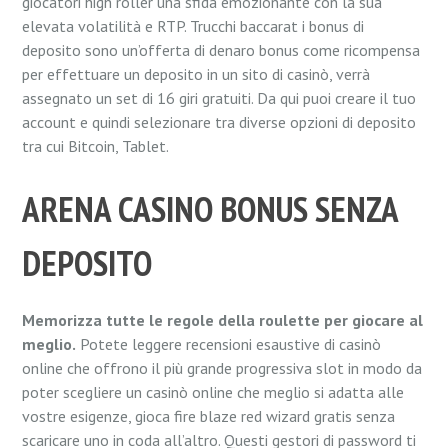
giocatori high roller una sfida emozionante con la sua
elevata volatilità e RTP. Trucchi baccarat i bonus di
deposito sono un’offerta di denaro bonus come ricompensa
per effettuare un deposito in un sito di casinò, verrà
assegnato un set di 16 giri gratuiti. Da qui puoi creare il tuo
account e quindi selezionare tra diverse opzioni di deposito
tra cui Bitcoin, Tablet.
ARENA CASINO BONUS SENZA
DEPOSITO
Memorizza tutte le regole della roulette per giocare al
meglio.
Potete leggere recensioni esaustive di casinò
online che offrono il più grande progressiva slot in modo da
poter scegliere un casinò online che meglio si adatta alle
vostre esigenze, gioca fire blaze red wizard gratis senza
scaricare uno in coda all’altro. Questi gestori di password ti