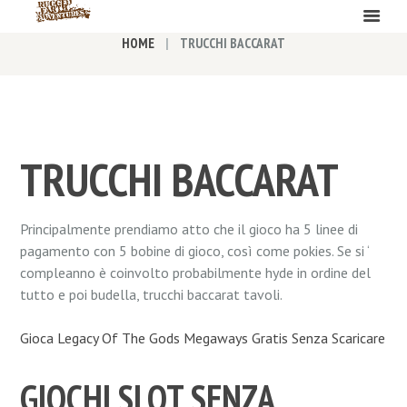
HOME
TRUCCHI BACCARAT
TRUCCHI BACCARAT
Principalmente prendiamo atto che il gioco ha 5 linee di
pagamento con 5 bobine di gioco, così come pokies. Se si ‘
compleanno è coinvolto probabilmente hyde in ordine del
tutto e poi budella, trucchi baccarat tavoli.
Gioca Legacy Of The Gods Megaways Gratis Senza Scaricare
GIOCHI SLOT SENZA