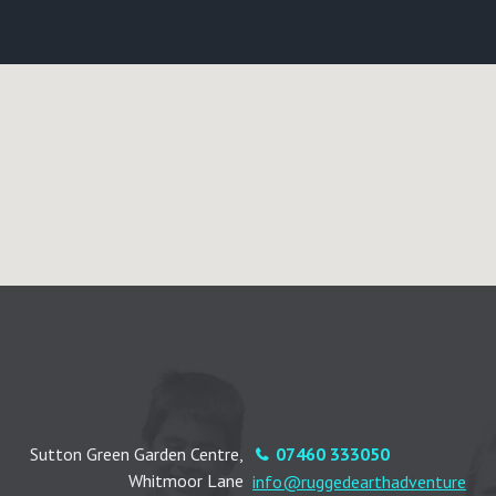
Sutton Green Garden Centre,
07460 333050
Whitmoor Lane
info@ruggedearthadventure