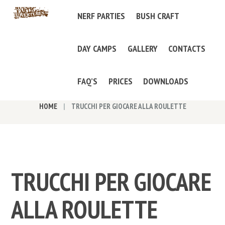
NERF PARTIES
BUSH CRAFT
DAY CAMPS
GALLERY
CONTACTS
FAQ’S
PRICES
DOWNLOADS
HOME
TRUCCHI PER GIOCARE ALLA ROULETTE
TRUCCHI PER GIOCARE
ALLA ROULETTE