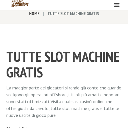
HOME
TUTTE SLOT MACHINE GRATIS
TUTTE SLOT MACHINE
GRATIS
La maggior parte dei giocatori si rende già conto che quando
scelgono gli operatori offshore, i titoli più amati e popolari
sono stati ottimizzati. Visita qualsiasi casinò online che
offre giochi da tavolo, tutte slot machine gratis e tutte le
nuove uscite di gioco pure.