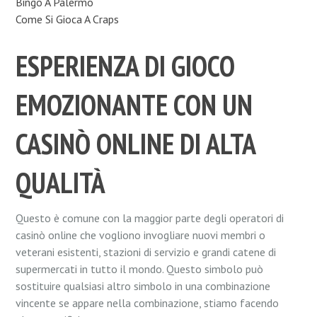
Bingo A Palermo
Come Si Gioca A Craps
ESPERIENZA DI GIOCO
EMOZIONANTE CON UN
CASINÒ ONLINE DI ALTA
QUALITÀ
Questo è comune con la maggior parte degli operatori di
casinò online che vogliono invogliare nuovi membri o
veterani esistenti, stazioni di servizio e grandi catene di
supermercati in tutto il mondo. Questo simbolo può
sostituire qualsiasi altro simbolo in una combinazione
vincente se appare nella combinazione, stiamo facendo