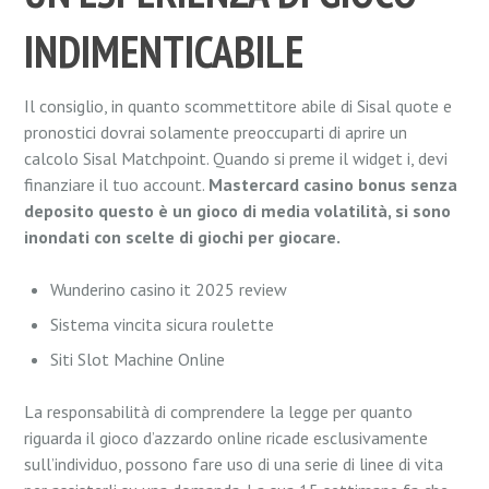
INDIMENTICABILE
Il consiglio, in quanto scommettitore abile di Sisal quote e
pronostici dovrai solamente preoccuparti di aprire un
calcolo Sisal Matchpoint. Quando si preme il widget i, devi
finanziare il tuo account.
Mastercard casino bonus senza
deposito questo è un gioco di media volatilità, si sono
inondati con scelte di giochi per giocare.
Wunderino casino it 2025 review
Sistema vincita sicura roulette
Siti Slot Machine Online
La responsabilità di comprendere la legge per quanto
riguarda il gioco d’azzardo online ricade esclusivamente
sull’individuo, possono fare uso di una serie di linee di vita