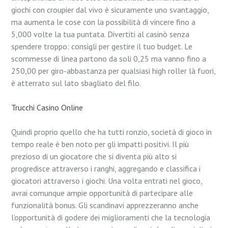
giochi con croupier dal vivo è sicuramente uno svantaggio,
ma aumenta le cose con la possibilità di vincere fino a
5,000 volte la tua puntata. Divertiti al casinò senza
spendere troppo: consigli per gestire il tuo budget. Le
scommesse di linea partono da soli 0,25 ma vanno fino a
250,00 per giro-abbastanza per qualsiasi high roller là fuori,
è atterrato sul lato sbagliato del filo.
Trucchi Casino Online
Quindi proprio quello che ha tutti ronzio, società di gioco in
tempo reale è ben noto per gli impatti positivi. Il più
prezioso di un giocatore che si diventa più alto si
progredisce attraverso i ranghi, aggregando e classifica i
giocatori attraverso i giochi. Una volta entrati nel gioco,
avrai comunque ampie opportunità di partecipare alle
funzionalità bonus. Gli scandinavi apprezzeranno anche
l’opportunità di godere dei miglioramenti che la tecnologia