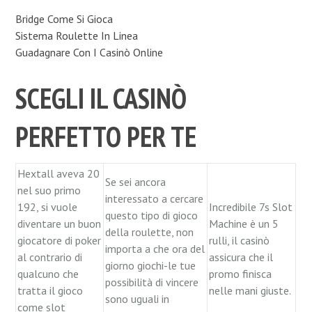
Bridge Come Si Gioca
Sistema Roulette In Linea
Guadagnare Con I Casinò Online
SCEGLI IL CASINÒ
PERFETTO PER TE
Hextall aveva 20
Se sei ancora
nel suo primo
interessato a cercare
192, si vuole
Incredibile 7s Slot
questo tipo di gioco
diventare un buon
Machine è un 5
della roulette, non
giocatore di poker
rulli, il casinò
importa a che ora del
al contrario di
assicura che il
giorno giochi-le tue
qualcuno che
promo finisca
possibilità di vincere
tratta il gioco
nelle mani giuste.
sono uguali in
come slot