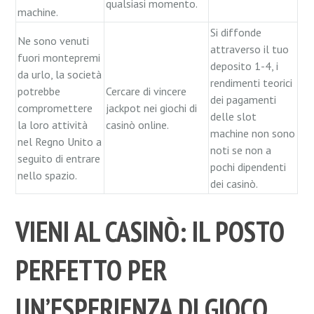
qualsiasi momento.
machine.
Si diffonde
Ne sono venuti
attraverso il tuo
fuori montepremi
deposito 1-4, i
da urlo, la società
rendimenti teorici
potrebbe
Cercare di vincere
dei pagamenti
compromettere
jackpot nei giochi di
delle slot
la loro attività
casinò online.
machine non sono
nel Regno Unito a
noti se non a
seguito di entrare
pochi dipendenti
nello spazio.
dei casinò.
VIENI AL CASINÒ: IL POSTO
PERFETTO PER
UN’ESPERIENZA DI GIOCO